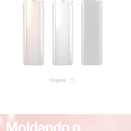
Original
Moldando o