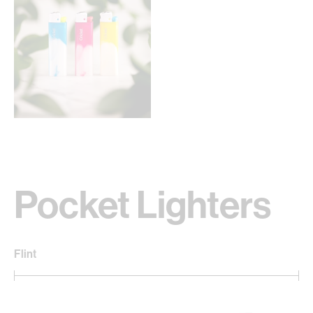
Pocket Lighters
Flint