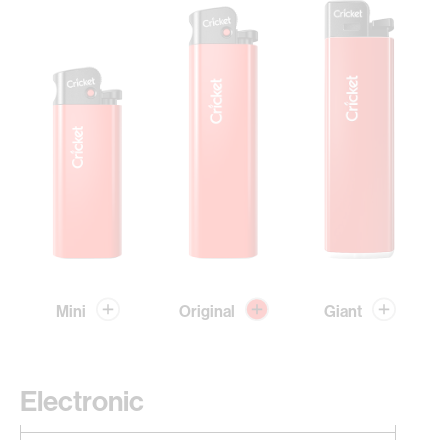
Mini
Original
Giant
Electronic