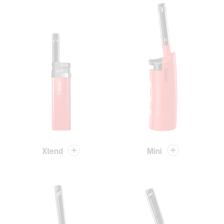
Xtend
Mini