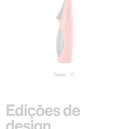
Turbo
Edições de
design