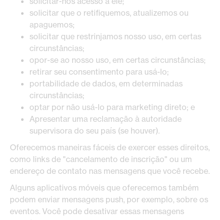
solicitar-nos acesso a ele;
solicitar que o retifiquemos, atualizemos ou
apaguemos;
solicitar que restrinjamos nosso uso, em certas
circunstâncias;
opor-se ao nosso uso, em certas circunstâncias;
retirar seu consentimento para usá-lo;
portabilidade de dados, em determinadas
circunstâncias;
optar por não usá-lo para marketing direto; e
Apresentar uma reclamação à autoridade
supervisora do seu país (se houver).
Oferecemos maneiras fáceis de exercer esses direitos,
como links de "cancelamento de inscrição" ou um
endereço de contato nas mensagens que você recebe.
Alguns aplicativos móveis que oferecemos também
podem enviar mensagens push, por exemplo, sobre os
eventos. Você pode desativar essas mensagens