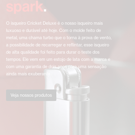
‍spark
.
O isqueiro Cricket Deluxe é o nosso isqueiro mais
luxuoso e durável até hoje. Com o molde feito de
metal, uma chama turbo que o torna à prova de vento,
a possibilidade de recarregar e reflintar, esse isqueiro
de alta qualidade foi feito para durar o teste dos
tempos. Ele vem em um estojo de lata com a marca e
com uma garantia de dois anos para uma sensação
ainda mais exuberante.
Veja nossos produtos