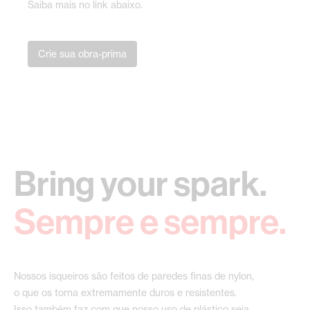
Saiba mais no link abaixo.
Crie sua obra-prima
Bring your spark.
Sempre e sempre.
Nossos isqueiros são feitos de paredes finas de nylon,
o que os torna extremamente duros e resistentes.
Isso também faz com que nosso uso de plástico seja