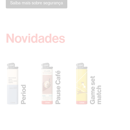
Saiba mais sobre segurança
Novidades